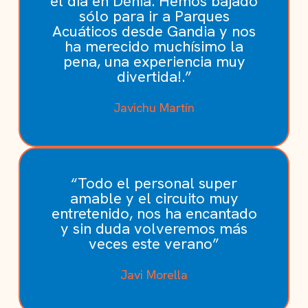
el día en Dénia. Hemos bajado
sólo para ir a Parques
Acuáticos desde Gandia y nos
ha merecido muchísimo la
pena, una experiencia muy
divertida!.”
Javichu Martín
“Todo el personal super
amable y el circuito muy
entretenido, nos ha encantado
y sin duda volveremos más
veces este verano”
Javi Morella