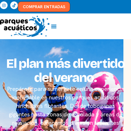
COMPRAR ENTRADAS
El plan más divertido
del verano.
Prepárate para sumergirte en una experiencia
inolvidable en nuestros parques acuáticos
hinchables flotantes. Desde toboganes
gigantes hasta zonas de escalada y áreas de
relajación, ofrecemos diversión sin límites