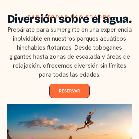
Diversión sobre el agua.
PARA TODAS LAS EDADES
Prepárate para sumergirte en una experiencia
inolvidable en nuestros parques acuáticos
hinchables flotantes. Desde toboganes
gigantes hasta zonas de escalada y áreas de
relajación, ofrecemos diversión sin límites
para todas las edades.
RESERVAR