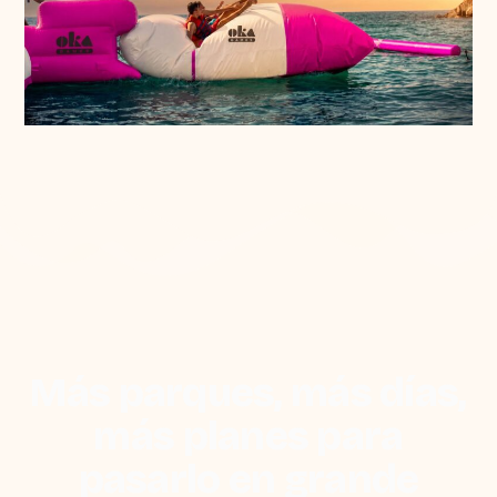
Más parques, más días,
más planes para
pasarlo en grande