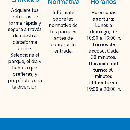
Normativa
Horarios
Adquiere tus
Infórmate
Horario de
entradas de
sobre las
apertura:
forma rápida y
normativa de
Lunes a
segura a través
los parques
domingo, de
de nuestra
antes de
10:00 a 19:00 h.
plataforma
comprar tu
Turnos de
online.
entrada.
acceso:
Cada
Selecciona el
30 minutos.
parque, el día y
Duración del
la hora que
turno:
50
prefieras, y
minutos
prepárate para
Último turno:
la diversión
19:00 a 20:00 h.