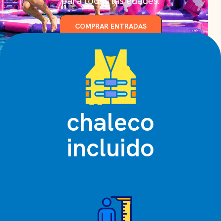
para todas las edades.
COMPRAR ENTRADAS
chaleco
incluido