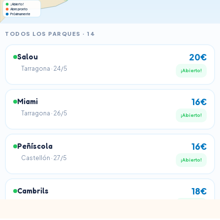
¡Abierto!
Abre pronto
Próximamente
TODOS LOS PARQUES · 14
20€
Salou
Tarragona · 24/5
¡Abierto!
16€
Miami
Tarragona · 26/5
¡Abierto!
16€
Peñíscola
Castellón · 27/5
¡Abierto!
18€
Cambrils
Tarragona · 1/6
¡Abierto!