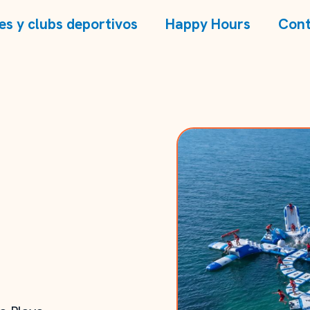
es y clubs deportivos
Happy Hours
Cont