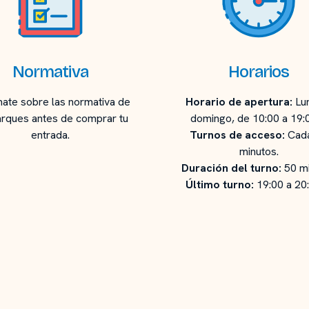
Normativa
Horarios
mate sobre las normativa de
Horario de apertura:
Lu
arques antes de comprar tu
domingo, de 10:00 a 19:0
entrada.
Turnos de acceso:
Cad
minutos.
Duración del turno:
50 mi
Último turno:
19:00 a 20: