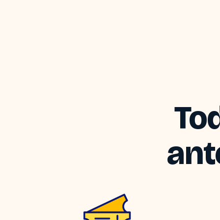
Tod
ant