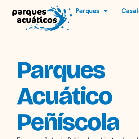
Parques
Casal
Parques
Acuático
Peñíscola