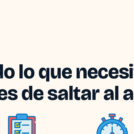
o lo que neces
es de saltar al 