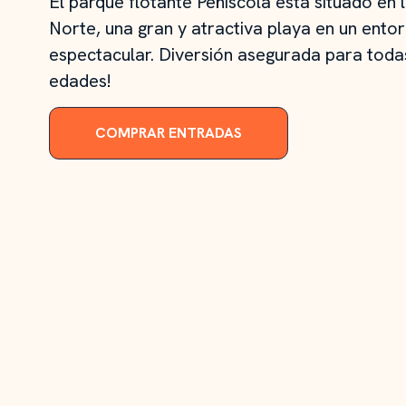
El parque flotante Peñíscola está situado en 
Norte, una gran y atractiva playa en un ento
espectacular. Diversión asegurada para toda
edades!
COMPRAR ENTRADAS